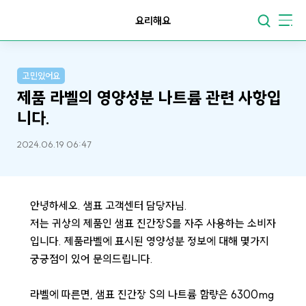
요리해요
고민있어요
제품 라벨의 영양성분 나트륨 관련 사항입
니다.
2024.06.19 06:47
안녕하세오. 샘표 고객센터 담당자님.
저는 귀상의 제품인 샘표 진간장S를 자주 사용하는 소비자
입니다. 제품라벨에 표시된 영양성분 정보에 대해 몇가지
궁긍점이 있어 문의드립니다.
라벨에 따른면, 샘표 진간장 S의 나트륨 함량은 6300mg