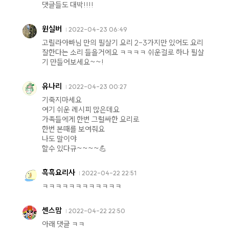
댓글들도 대박!!!!
윈실버
2022-04-23 06:49
고릴라아빠님 만의 필살기 요리 2-3가지만 있어도 요리
잘한다는 소리 들을거에요 ㅋㅋㅋㅋ 쉬운걸로 하나 필살
기 만들어보세요~~!
유나리
2022-04-23 00:27
기죽지마세요
여기 쉬운 레시피 많은데요
가족들에게 한번 그럴싸한 요리로
한번 본때를 보여줘요
나도 말이야
할수 있다규~~~~💪
흑흑요리사
2022-04-22 22:51
ㅋㅋㅋㅋㅋㅋㅋㅋㅋㅋㅋㅋ
센스맘
2022-04-22 22:50
아래 댓글 ㅋㅋ