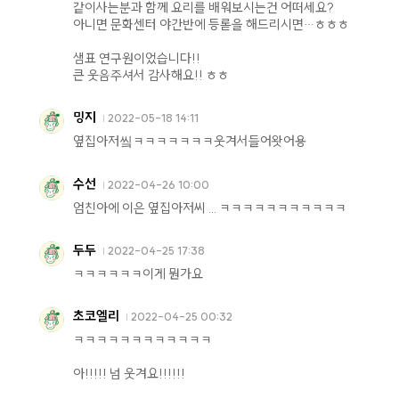
같이사는분과 함께 요리를 배워보시는건 어떠세요?
아니면 문화센터 야간반에 등롣을 해드리시면…ㅎㅎㅎ
샘표 연구원이었습니다!!
큰 웃음주셔서 감사해요!! ㅎㅎ
밍지
2022-05-18 14:11
옆집아저앀ㅋㅋㅋㅋㅋㅋㅋ웃겨서들어왓어용
수선
2022-04-26 10:00
엄친아에 이은 옆집아저씨 ... ㅋㅋㅋㅋㅋㅋㅋㅋㅋㅋㅋ
두두
2022-04-25 17:38
ㅋㅋㅋㅋㅋㅋ이게 뭔가요
초코엘리
2022-04-25 00:32
ㅋㅋㅋㅋㅋㅋㅋㅋㅋㅋㅋㅋ
아!!!!! 넘 웃겨요!!!!!!