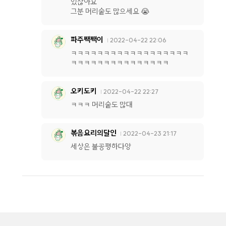
있잖아요
그분 머리숱도 많으세요 😭
파주짹짹이
2022-04-22 22:06
ㅋㅋㅋㅋㅋㅋㅋㅋㅋㅋㅋㅋㅋㅋㅋㅋㅋㅋ
ㅋㅋㅋㅋㅋㅋㅋㅋㅋㅋㅋㅋㅋㅋㅋ
오키도키
2022-04-22 22:27
ㅋㅋㅋ 머리숱도 많대
볶음요리의달인
2022-04-23 21:17
세상은 불공평하다앙