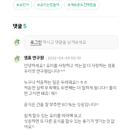
요린이
요리는힘들어
새로운도전에힘을
댓글
5
로그인
하시고 댓글을 남겨보세요.
샘표 연구원
2022-04-29 00:10
안녕하세요? 요리를 사랑하고 먹는걸 더 사랑하는 샘표
우리맛 연구원입니다!^^
누구나 처음하는 일은 두려워요!! ㅎㅎ
처음엔 살짝 부족해도 두번째는 더 잘하게 됩니다!! 틀리
면 고치면 돼죠! 뭐!!
음식은 간을 잘 맞추면 80%는 성공입니다!!
쉽게 할수 있는 요리를 따라해 보고
성공하면 또 다른 음식을 할수 있는 용기가 생기는것 같
아요!!