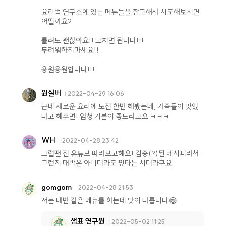
요리법 연구소에 있는 메뉴들을 참고해서 시도해보시면
어떨까요?
틀려도 괜찮아요!! 고치면 됩니다!!!
두려워하지마세요!!
응원응원합니다!!!
윈실버
2022-04-29 16:06
근데 새로운 요리에 도전 한번 해봤는데, 가족들이 맛있
다고 해주면! 엄청 기분이 좋드라고요 ㅋㅋㅋ
WH
2022-04-28 23:42
그럴땐 전 유튜브 따라보고해요! 검증(?)된 레시피라서
그런지 대박은 아니더라도 평타는 치더라구요.
gomgom
2022-04-28 21:53
저는 매번 같은 메뉴를 하는데 맛이 다릅니다😂
샘표 연구원
2022-05-02 11:25