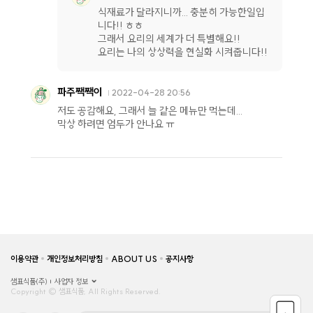
식재료가 달라지니까... 충분히 가능한일입
니다!! ㅎㅎ
그래서 요리의 세계가 더 특별해요!!
요리는 나의 상상력을 현실화 시켜줍니다!!
파주짹짹이
2022-04-28 20:56
저도 공감해요, 그래서 늘 같은 메뉴만 먹는데...
막상 하려면 엄두가 안나요 ㅠ
이용약관
개인정보처리방침
ABOUT US
공지사항
샘표식품(주)
사업자 정보
Copyright © 샘표식품, All Rights Reserved.