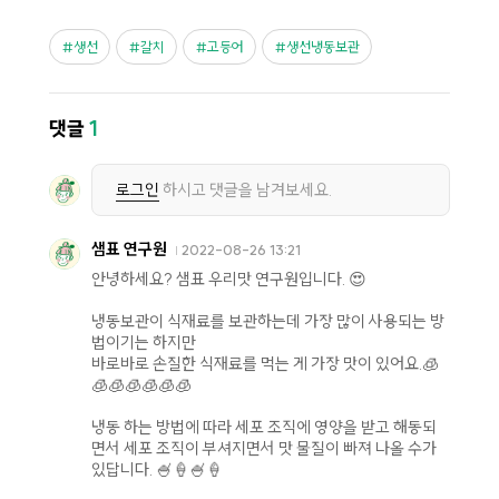
생선
갈치
고등어
생선냉동보관
댓글
1
로그인
하시고 댓글을 남겨보세요.
샘표 연구원
2022-08-26 13:21
안녕하세요? 샘표 우리맛 연구원입니다. 😍
냉동보관이 식재료를 보관하는데 가장 많이 사용되는 방
법이기는 하지만
바로바로 손질한 식재료를 먹는 게 가장 맛이 있어요.🧊
🧊🧊🧊🧊🧊🧊
냉동 하는 방법에 따라 세포 조직에 영양을 받고 해동되
면서 세포 조직이 부셔지면서 맛 물질이 빠져 나올 수가
있답니다. 🍧🍦🍧🍦