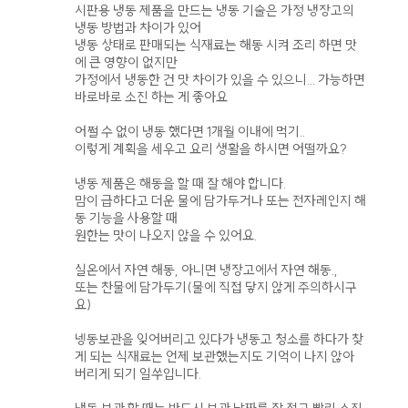
시판용 냉동 제품을 만드는 냉동 기술은 가정 냉장고의
냉동 방법과 차이가 있어
냉동 상태로 판매되는 식재료는 해동 시켜 조리 하면 맛
에 큰 영향이 없지만
가정에서 냉동한 건 맛 차이가 있을 수 있으니... 가능하면
바로바로 소진 하는 게 좋아요
어쩔 수 없이 냉동 했다면 1개월 이내에 먹기..
이렇게 계획을 세우고 요리 생활을 하시면 어떨까요?
냉동 제품은 해동을 할 때 잘 해야 합니다.
맘이 급하다고 더운 물에 담가두거나 또는 전자레인지 해
동 기능을 사용할 때
원한는 맛이 나오지 않을 수 있어요.
실온에서 자연 해동, 아니면 냉장고에서 자연 해동.,
또는 찬물에 담가두기(물에 직접 닿지 않게 주의하시구
요)
넹동보관을 잊어버리고 있다가 냉동고 청소를 하다가 찾
게 되는 식재료는 언제 보관했는지도 기억이 나지 않아
버리게 되기 일쑤입니다.