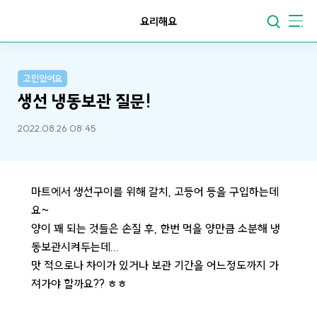
요리해요
고민있어요
생선 냉동보관 질문!
2022.08.26 08:45
마트에서 생선구이를 위해 갈치, 고등어 등을 구입하는데
요~
양이 꽤 되는 것들은 손질 후, 한번 먹을 양만큼 소분해 냉
동보관시켜두는데...
맛 적으로나 차이가 있거나 보관 기간을 어느정도까지 가
져가야 할까요?? ㅎㅎ