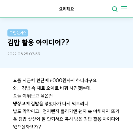
요리해요
고민있어요
김밥 활용 아이디어??
2022.08.25 07:53
요즘 시금치 한단에 6000원까지 하더라구요
와... 김밥 속 재료 오이로 바꿔 사긴했는데...
오늘 여쭤보고 싶은건
냉장고에 김밥을 넣었다가 다시 먹으려니
밥도 딱딱이고...전자렌지 돌리기엔 왠지 속 야채까지 뜨거
운 김밥 상상이 잘 안되서요 혹시 남은 김밥 활용 아이디어
있으실까요???