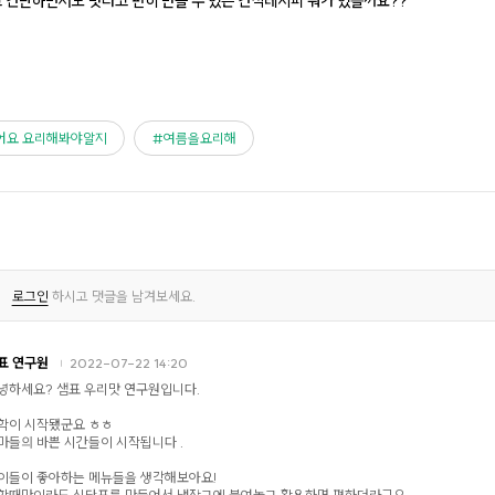
고 간단하면서도 맛나고 편히 만들 수 있는 간식레시피 뭐가 있을까요??
어요 요리해봐야알지
여름을요리해
로그인
하시고 댓글을 남겨보세요.
표 연구원
2022-07-22 14:20
녕하세요? 샘표 우리맛 연구원입니다.
학이 시작됐군요 ㅎㅎ
마들의 바쁜 시간들이 시작됩니다 .
이들이 좋아하는 메뉴들을 생각해보아요!
학때만이라도 식단표를 만들어서 냉장고에 붙여놓고 활용하면 편하더라구요.