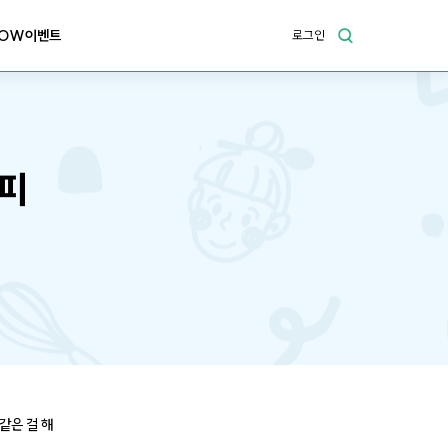
OW이벤트
로그인
시피
같은 걸 해