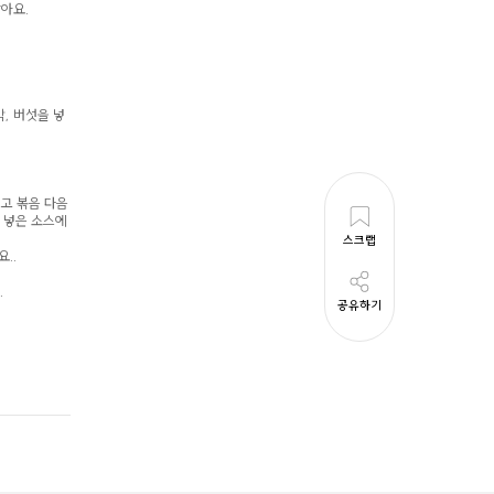
아요.
, 버섯을 넣
르고 볶음 다음
을 넣은 소스에
스크랩
요..
.
공유하기