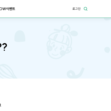
OW이벤트
로그인
??
.