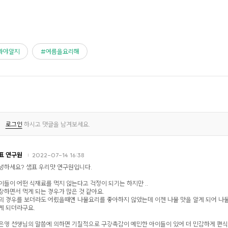
봐야알지
여름을요리해
로그인
하시고 댓글을 남겨보세요.
표 연구원
2022-07-14 16:38
녕하세요? 샘표 우리맛 연구원입니다.
이들이 어떤 식재료를 먹지 않는다고 걱정이 되기는 하지만 ..
장하면서 먹게 되는 경우가 많은 것 같아요.
의 경우를 보더라도 어렸을때엔 나물요리를 좋아하지 않았는데 이젠 나물 맛을 알게 되어 나
게 되더라구요.
은영 선생님의 말씀에 의하면 기질적으로 구강촉감이 예민한 아이들이 있어 더 민감하게 편식