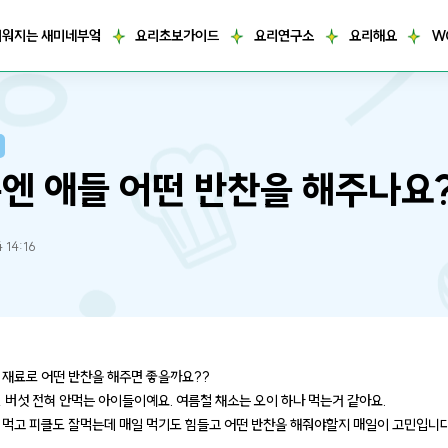
거워지는 새미네부엌
요리초보가이드
요리연구소
요리해요
W
엔 애들 어떤 반찬을 해주나요
 14:16
 재료로 어떤 반찬을 해주면 좋을까요??
박, 버섯 전혀 안먹는 아이들이예요. 여름철 채소는 오이 하나 먹는거 같아요.
 먹고 피클도 잘먹는데 매일 먹기도 힘들고 어떤 반찬을 해줘야할지 매일이 고민입니다