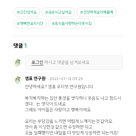
고민있어요
금손이고싶어요
건강하게요리해줄께
행복한요리시간
음식을사랑하는다둥이집
댓글
1
로그인
하시고 댓글을 남겨보세요.
샘표 연구원
2022-07-12 09:29
안녕하세요? 샘표 우리맛 연구원입니다.
복작복작하는 집안 풍경을 생각하니 웃음도 나고 힘드시
겠다... 는 생각이 드네요.
그래도 아이들은 사랑이고 행복이에요.
요리는 부담감을 느끼면 어럽게 느껴지는것 같아요.
맛이 좀 이상한것 같으면 수정하면 되고
오늘 실패했지만 내일을 더 맛있게 성공하면 되는거죠!