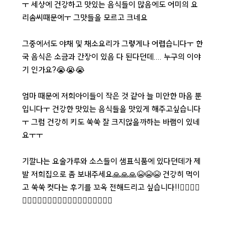
ㅜ 세상에 건강하고 맛있는 음식들이 많음에도 어미의 요
리솜씨때문에ㅜ 그맛들을 모르고 크네요
그중에서도 야채 및 채소요리가 그렇게나 어렵습니다ㅜ 한
국 음식은 소금과 간장이 있음 다 된다던데.... 누구의 이야
기 인가요?😭😭😭
엄마 때문에 저희아이들이 작은 것 같아 늘 미안한 마음 뿐
입니다ㅜ 건강한 맛있는 음식들을 맛있게 해주고싶습니다
ㅜ 그럼 건강히 키도 쑥쑥 잘 크지않을까하는 바램이 있네
요ㅜㅜ
기깔나는 요술가루와 소스들이 샘표식품에 있다던데가 제
발 저희집으로 좀 보내주세요🙏🙏🙏😭😭😭 건강히 먹이
고 쑥쑥 컷다는 후기를 꼬옥 전해드리고 싶습니다!!🙇‍♀️🙇‍♀️
🙇‍♀️🙇‍♀️🙇‍♀️🙇‍♀️🙇‍♀️🙇‍♀️🙇‍♀️🙇‍♀️🙇‍♀️