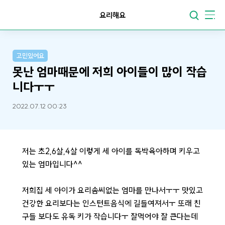
요리해요
고민있어요
못난 엄마때문에 저희 아이들이 많이 작습
니다ㅜㅜ
2022.07.12 00:23
저는 초2,6살,4살 이렇게 세 아이를 독박육아하며 키우고
있는 엄마입니다^^
저희집 세 아이가 요리솜씨없는 엄마를 만나서ㅜㅜ 맛있고
건강한 요리보다는 인스턴트음식에 길들여져서ㅜ 또래 친
구들 보다도 유독 키가 작습니다ㅜ 잘먹어야 잘 큰다는데