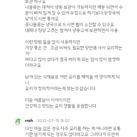
보관 하구요.
나물류는 데쳐서 냉동 보관이 가능하지만 해동 되면서 수
분이 빠져 질겨 질 수 있어 무침으로 하기보다 된장국에
넣어 드시면 좋아요.
콩나물류는 냉국으로 드시면 빨리 소진할 수 있구요.
대파나 청양 고추는 썰어서 냉동고에 보관하면서 사용...
이런 방법 들을 많이 사용하지만
가장 좋은 건... 조금 비싸도 필요한 양만큼 사서 요리하는
거!
싸다고 많이 샀다가 결국 버리게 되는 일이 많이 발생하
더라구요.
남아 있는 식재료로 어떤 요리를 해먹을 까 생각하게 되
니.
요리가 창의적이라는게 맞는것 같습니다.
더운 여름날이 이어지지만
건강하고 맛있는 요리 생활을 응원합니다.
rrah
2022-07-15 15:07
다진 마늘 같은 경우 자주 요리를 하는 게 아니라면 유통
기한 넘기게 되는 경우도 많더라고요. 그러다가 우연히