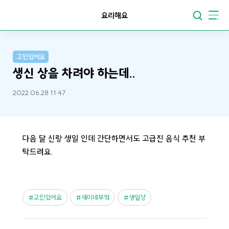
요리해요
고민있어요
생신 상을 차려야 하는데..
2022.06.28 11:47
다음 달 신랑 생일 인데 간단하면서도 고급진 음식 추천 부
탁드려요.
고민있어요
새미네부엌
생일상