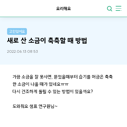
요리해요
고민있어요
새로 산 소금이 축축할 때 방법
2022.06.13 08:53
가끔 소금을 잘 못사면, 뜯었을때부터 습기를 머금은 축축
한 소금이 나올 때가 있네요ㅠㅠ
다시 건조하게 돌릴 수 있는 방법이 있을까요?
도와줘요 샘표 연구원님~