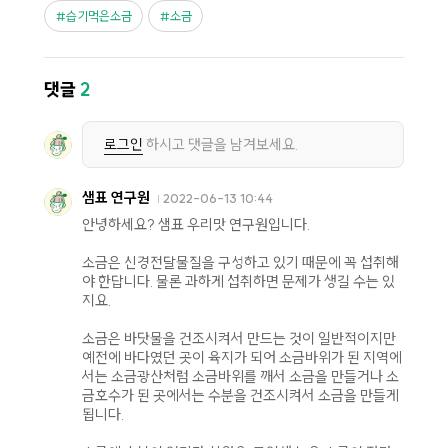
습기먹은소금
소금
댓글
2
로그인
하시고 댓글을 남겨보세요.
샘표 연구원
2022-06-13 10:44
안녕하세요? 샘표 우리맛 연구원입니다.
소금은 신경전달물질을 구성하고 있기 때문에 꼭 섭취해
야 한답니다. 물론 과하게 섭취하면 문제가 생길 수는 있
지요.
소금은 바닷물을 건조시켜서 만드는 것이 일반적이지만
예전에 바다였던 곳이 육지가 되어 소금바위가 된 지역에
서는 소금광산처럼 소금바위를 깨서 소금을 만들거나 소
금호수가 된 곳에서는 수분을 건조시켜서 소금을 만들게
됩니다.