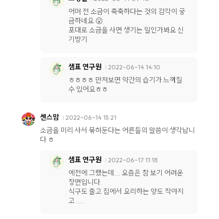
어머 전 소금이 축축하다는 것의 감각이 궁
금하네요 😮
포대로 소금을 사면 생기는 일인가봐요 신
기방기
샘표 연구원
2022-06-14 14:10
ㅎㅎㅎㅎ 만져보면 약간의 습기가 느껴질
수 있어요ㅎㅎ
센스맘
2022-06-14 15:21
소금을 미리 사서 묶혀둔다는 어른들의 말씀이 생각납니
다 ㅎ
샘표 연구원
2022-06-17 11:18
예전에 그랬는데.... 요즘은 참 보기 어려운
장면입니다.
식구도 줄고 집에서 요리하는 양도 작아지
고 .....