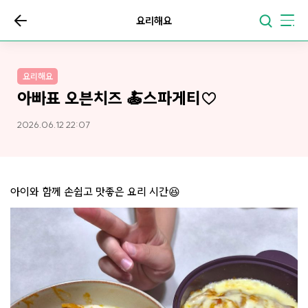
요리해요
요리해요
아빠표 오븐치즈 🍝스파게티♡
2026.06.12 22:07
아이와 함께 손쉽고 맛좋은 요리 시간😆