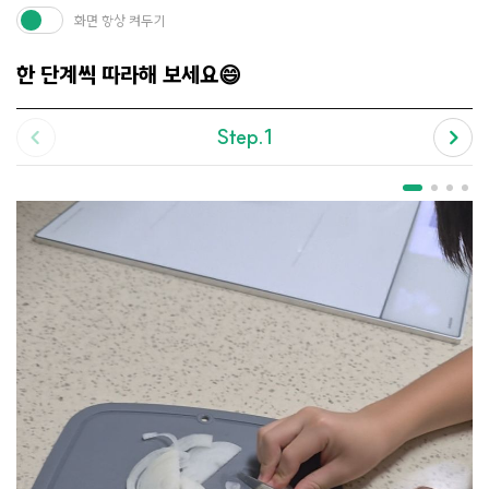
화면 항상 켜두기
한 단계씩 따라해 보세요😄
Step.1