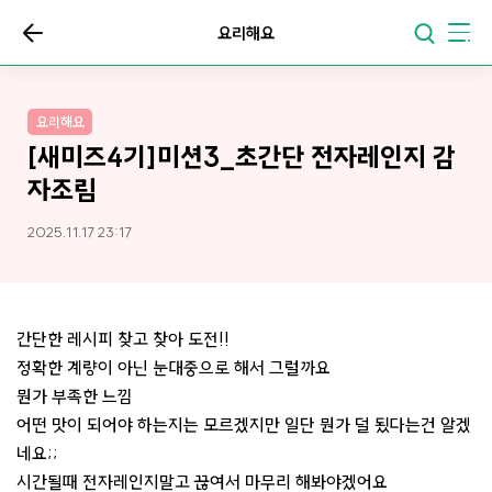
요리해요
요리해요
[새미즈4기]미션3_초간단 전자레인지 감
자조림
2025.11.17 23:17
간단한 레시피 찾고 찾아 도전!!
정확한 계량이 아닌 눈대중으로 해서 그럴까요
뭔가 부족한 느낌
어떤 맛이 되어야 하는지는 모르겠지만 일단 뭔가 덜 됬다는건 알겠
네요;;
시간될때 전자레인지말고 끊여서 마무리 해봐야겠어요