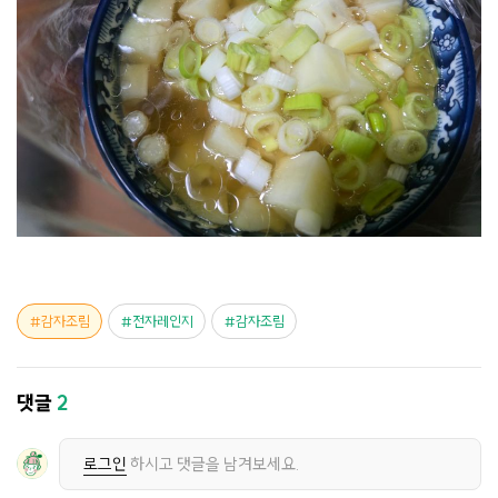
감자조림
전자레인지
감자조림
댓글
2
로그인
하시고 댓글을 남겨보세요.