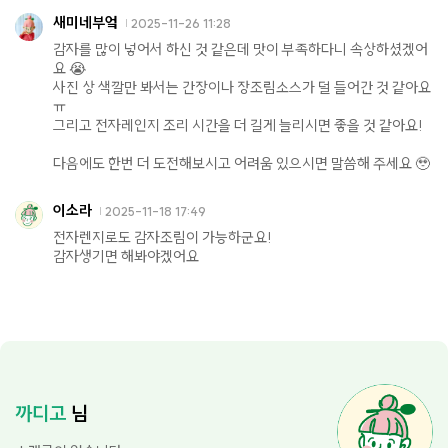
새미네부엌
2025-11-26 11:28
감자를 많이 넣어서 하신 것 같은데 맛이 부족하다니 속상하셨겠어
요 😭
사진 상 색깔만 봐서는 간장이나 장조림소스가 덜 들어간 것 같아요
ㅠ
그리고 전자레인지 조리 시간을 더 길게 늘리시면 좋을 것 같아요!
다음에도 한번 더 도전해보시고 어려움 있으시면 말씀해 주세요 🥹
이소라
2025-11-18 17:49
전자렌지로도 감자조림이 가능하군요!
감자생기면 해봐야겠어요
까디고
님