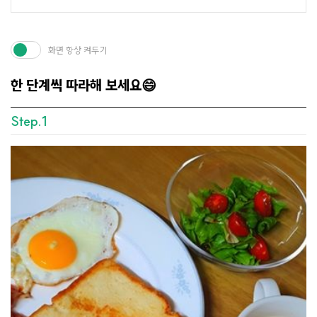
화면 항상 켜두기
한 단계씩 따라해 보세요😄
Step.1