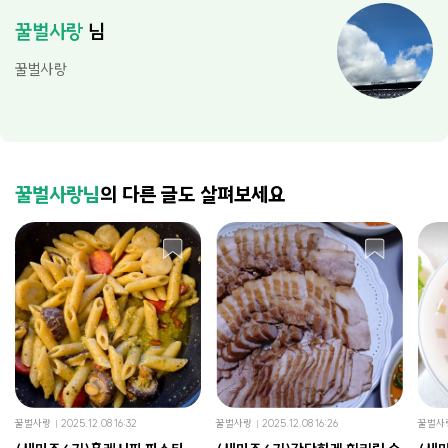
꿀벌사랑
님
꿀벌사랑
꿀벌사랑님
의 다른 글도 살펴보세요
꿀벌사랑
2025.12.08 16:32
꿀벌사랑
2025.12.08 16:26
꿀벌사