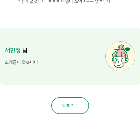
맥주가 없었다니. ㅋㅋㅋ 아쉽다 쏘야!! +ㅡ 생맥인데
서민정
님
소개글이 없습니다.
목록으로