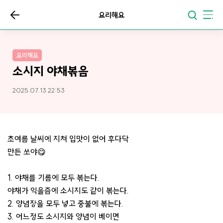
요리해요
요리해요
소시지 야채볶음
2025.07.13 22:53
초여름 날씨에 지쳐 입맛이 없어 후다닥
만든 쏘야😋
1. 야채를 기름에 모두 볶는다.
야채가 익을즘에 소시지도 같이 볶는다.
2. 양념장을 모두 넣고 중불에 볶는다.
3. 어느정도 소시지와 양념이 베이면