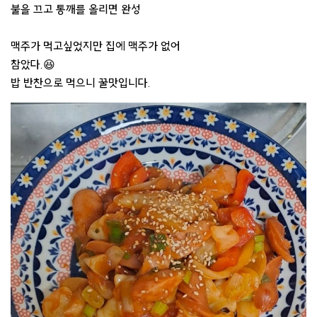
불을 끄고 통깨를 올리면 완성
맥주가 먹고싶었지만 집에 맥주가 없어
참았다.😆
밥 반찬으로 먹으니 꿀맛입니다.