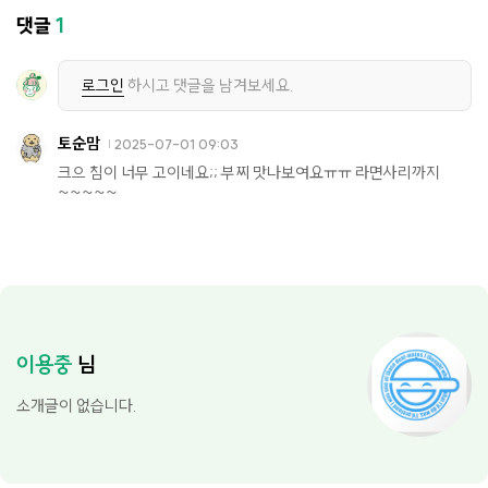
댓글
1
로그인
하시고 댓글을 남겨보세요.
토순맘
2025-07-01 09:03
크으 침이 너무 고이네요;; 부찌 맛나보여요ㅠㅠ 라면사리까지
~~~~~
이용중
님
소개글이 없습니다.