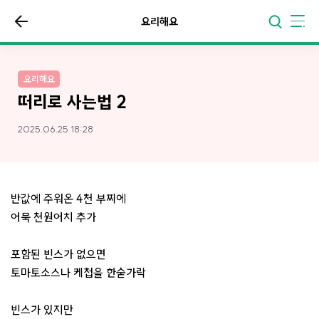
요리해요
요리해요
떠리로 사는법 2
2025.06.25 18:28
반값에 주워온 4천 부찌에
어묵 천원어치 추가
포함된 빈스가 없으면
토마토소스나 케첩을 한숟가락
빈스가 있지만