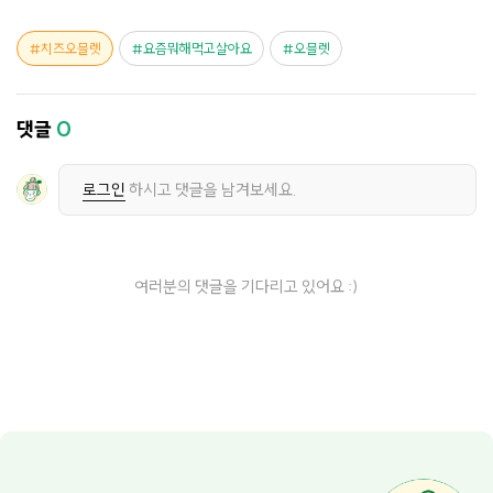
치즈오믈렛
요즘뭐해먹고살아요
오믈렛
댓글
0
로그인
하시고 댓글을 남겨보세요.
여러분의 댓글을 기다리고 있어요 :)