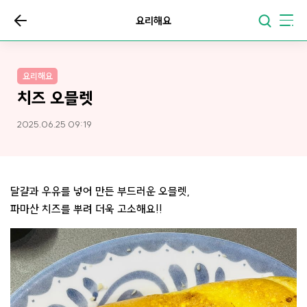
요리해요
요리해요
치즈 오믈렛
2025.06.25 09:19
달걀과 우유를 넣어 만든 부드러운 오믈렛,
파마산 치즈를 뿌려 더욱 고소해요!!