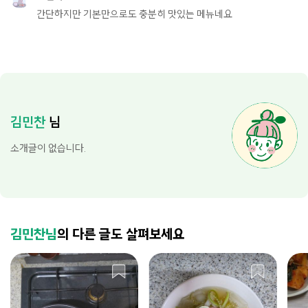
간단하지만 기본만으로도 충분히 맛있는 메뉴네요
김민찬
님
소개글이 없습니다.
김민찬님
의 다른 글도 살펴보세요