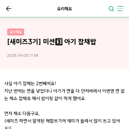
요리해요
요리해요
[새미즈3기] 미션3️⃣ 아기 잡채밥
2025.04.05 11:58
사실 아기 잡채는 2번째에요!
지난 번에는 면을 넣었더니 아기가 면을 다 던져버려서 이번엔 면 없
는 채소 잡채로 해서 밥이랑 같이 먹게 했어요.
먼저 채소 다듬구요,
(새미즈 하면서 알게된 채칼쓰기에 재미가 들려서 많이 쓰고 있어
요!)