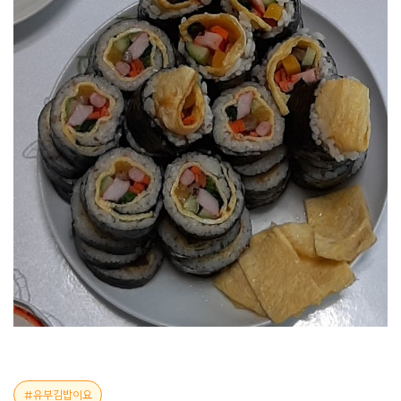
유부김밥이요