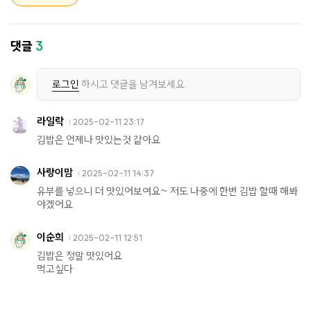
댓글
3
로그인
하시고 댓글을 남겨보세요.
라일락
2025-02-11 23:17
김밥은 언제나 맛있는것 같아요
사랑이맘
2025-02-11 14:37
유부를 넣으니 더 맛있어보여요~ 저도 나중에 한번 김밥 할때 해봐
야겠어요
이순희
2025-02-11 12:51
김밥은 정말 맛있어요
먹고싶다