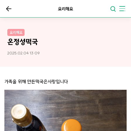
요리해요
요리해요
온정성떡국
2025.02.04 13:09
가족을 위해 만든떡국은사랑입니다