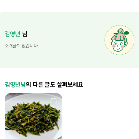
김영년
님
소개글이 없습니다.
김영년님
의 다른 글도 살펴보세요