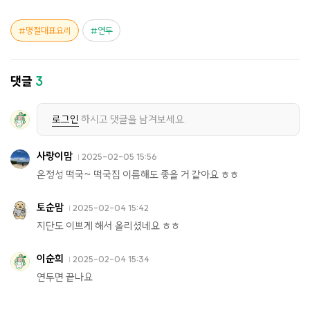
명절대표요리
연두
댓글
3
로그인
하시고 댓글을 남겨보세요.
사랑이맘
2025-02-05 15:56
온정성 떡국~ 떡국집 이름해도 좋을 거 같아요 ㅎㅎ
토순맘
2025-02-04 15:42
지단도 이쁘게 해서 올리셨네요 ㅎㅎ
이순희
2025-02-04 15:34
연두면 끝나요