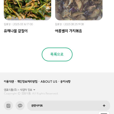
김효성
2025.03.16 17:00
김효성
2023.08.25 19:38
유채나물 겉절이
여름별미 가지볶음
목록으로
이용약관
개인정보처리방침
ABOUT US
공지사항
샘표식품(주)
사업자 정보
Copyright © 샘표식품, All Rights Reserved.
관련사이트