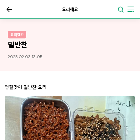
요리해요
요리해요
밑반찬
2025.02.03 13:05
명절맞이 밑반찬 요리