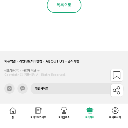
목록으로
이용약관
개인정보처리방침
ABOUT US
공지사항
샘표식품(주)
사업자 정보
Copyright © 샘표식품, All Rights Reserved.
관련사이트
홈
요리초보가이드
요리연구소
요리해요
마이페이지