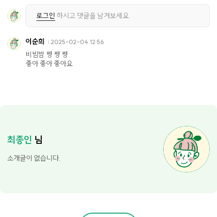
로그인
하시고 댓글을 남겨보세요.
이순희
2025-02-04 12:56
비빔밤 짱 짱 짱
좋아 좋아 좋아요
최종인
님
소개글이 없습니다.