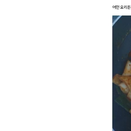
어떤 요리든