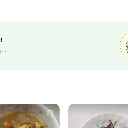
님
습니다.