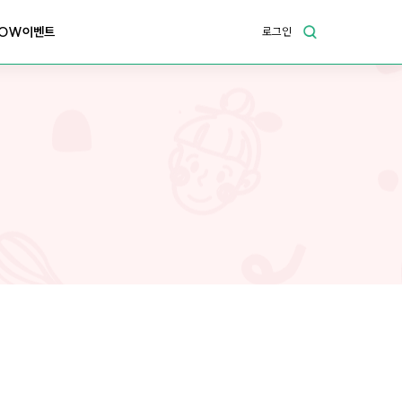
OW이벤트
로그인