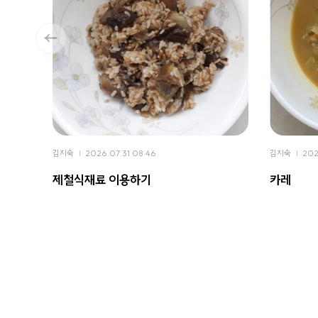
김지숙
2026.07.31 08:46
김지숙
202
제철식재료 이용하기
카레