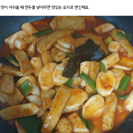
 맛이 아쉬울 때 연두를 넣어주면 맛있는 요리로 변신해요.