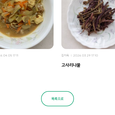
6.04.05 17:11
김지숙
2026.03.29 17:10
고사리나물
목록으로