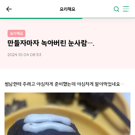
요리해요
요리해요
만들자마자 녹아버린 눈사람….
2024.10.04 08:53
썸남한테 주려고 야심차게 준비했는데 야심차게 말아먹었네요…