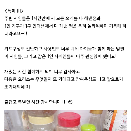
<특히 !!!>
주변 지인들은 1시간만에 저 모든 요리를 다 해낸점과,
1인 가구가 1구 인덕션에서 다 해낸 점을 특히 놀라워하며 기특해 하
더라고요~!!
키트구성도 간단하고 사용법도 너무 쉬워 아이들과 함께 하는 맞벌
이 지인들, 그리고 같은 1인 자취인들이 아주 관심있어 했어요!
재밌는 시간 함께하게 되어 너무 감사하고
다음은 요리쇼는 무엇일지 또 기대되고 참여욕심도 나고 앞으로가
또기대되네요!!
즐겁고 특별한 시간 감사합니다 !! :😍