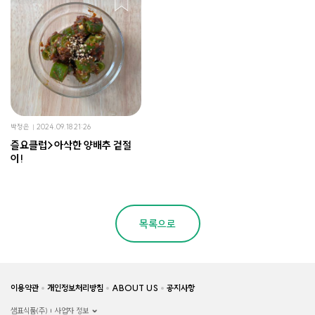
박정은
2024.09.18 21:26
즐요클럽>아삭한 양배추 겉절
이!
목록으로
이용약관
개인정보처리방침
ABOUT US
공지사항
샘표식품(주)
사업자 정보