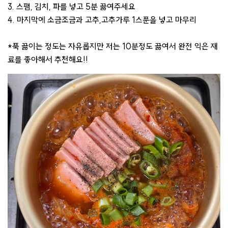
3. 스팸, 김치, 파를 넣고 5분 끓여주세요
4. 마지막에 소금조금과 고추,고추가루 1스푼을 넣고 마무리
*푹 끓이는 정도는 자유롭지만 저는 10분정도 끓여서 완전 익은 재
료를 좋아해서 추천해요!!