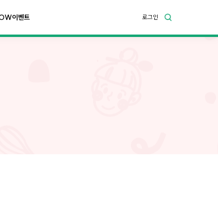
OW이벤트
로그인