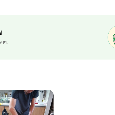
님
습니다.