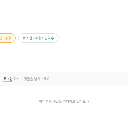
선고추장
조선고추장비빔국수
로그인
하시고 댓글을 남겨보세요.
여러분의 댓글을 기다리고 있어요 :)