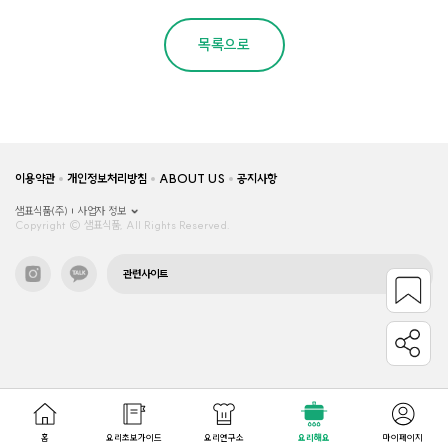
목록으로
이용약관
개인정보처리방침
ABOUT US
공지사항
샘표식품(주)
사업자 정보
Copyright © 샘표식품, All Rights Reserved.
관련사이트
홈
요리초보가이드
요리연구소
요리해요
마이페이지