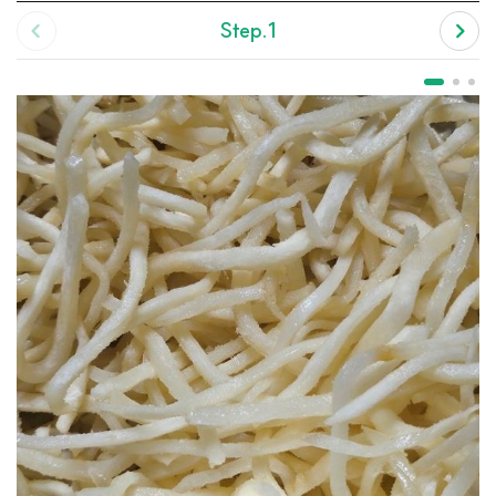
Step.1