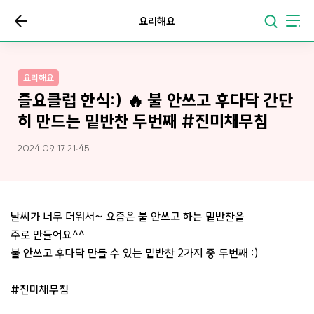
요리해요
요리해요
즐요클럽 한식:) 🔥 불 안쓰고 후다닥 간단
히 만드는 밑반찬 두번째 #진미채무침
2024.09.17 21:45
날씨가 너무 더워서~ 요즘은 불 안쓰고 하는 밑반찬을
주로 만들어요^^
불 안쓰고 후다닥 만들 수 있는 밑반찬 2가지 중 두번째 :)
#진미채무침