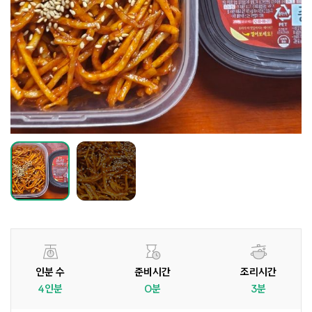
인분 수
준비시간
조리시간
4인분
0분
3분