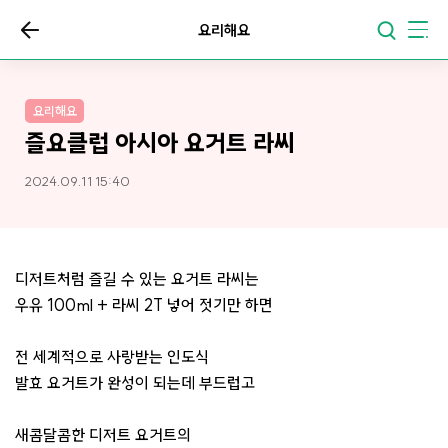
요리해요
요리해요
즐요클럽 아시아 요거트 라씨
2024.09.11 15:40
디저트처럼 즐길 수 있는 요거트 라씨는
우유 100ml + 라씨 2T 넣어 젓기만 하면
전 세계적으로 사랑받는 인도식
발효 요거트가 완성이 되는데 부드럽고
새콤달콤한 디저트 요거트의