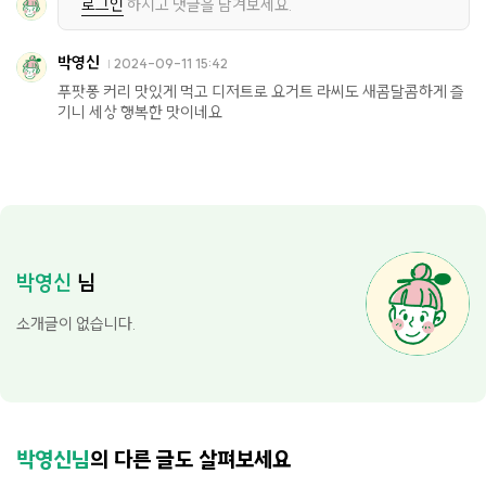
로그인
하시고 댓글을 남겨보세요.
박영신
2024-09-11 15:42
푸팟퐁 커리 맛있게 먹고 디저트로 요거트 라씨도 새콤달콤하게 즐
기니 세상 행복한 맛이네요
박영신
님
소개글이 없습니다.
박영신님
의 다른 글도 살펴보세요