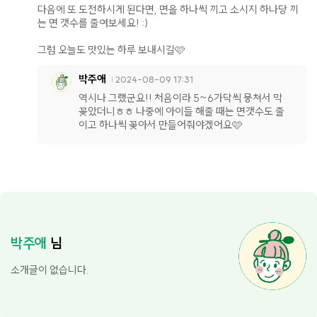
다음에 또 도전하시게 된다면, 면을 하나씩 끼고 소시지 하나당 끼
는 면 갯수를 줄여보세요! :)
그럼 오늘도 맛있는 하루 보내시길🩷
박주애
2024-08-09 17:31
역시나 그랬군요!! 처음이라 5~6가닥씩 뭉쳐서 막
꽂았더니ㅎㅎ 나중에 아이들 해줄 때는 면갯수도 줄
이고 하나씩 꽂아서 만들어줘야겠어요🩷
박주애
님
소개글이 없습니다.