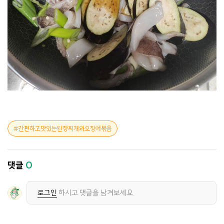
간편하고맛있는된장찌개와오징어볶음
댓글
0
로그인
하시고 댓글을 남겨보세요.