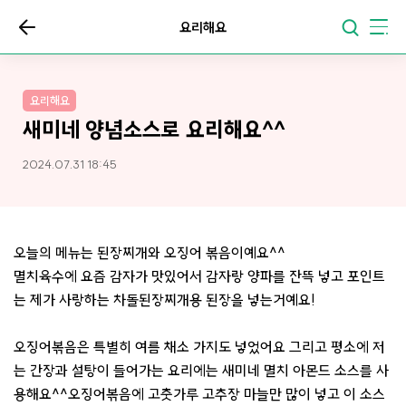
요리해요
요리해요
새미네 양념소스로 요리해요^^
2024.07.31 18:45
오늘의 메뉴는 된장찌개와 오징어 볶음이예요^^
멸치육수에 요즘 감자가 맛있어서 감자랑 양파를 잔뜩 넣고 포인트
는 제가 사랑하는 차돌된장찌개용 된장을 넣는거예요!
오징어볶음은 특별히 여름 채소 가지도 넣었어요 그리고 평소에 저
는 간장과 설탕이 들어가는 요리에는 새미네 멸치 아몬드 소스를 사
용해요^^오징어볶음에 고춧가루 고추장 마늘만 많이 넣고 이 소스