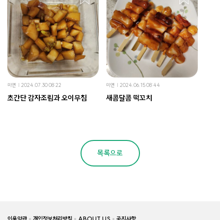
미연
2024.07.30 08:22
미연
2024.06.15 08:44
초간단 감자조림과 오이무침
새콤달콤 떡꼬치
목록으로
이용약관
개인정보처리방침
ABOUT US
공지사항