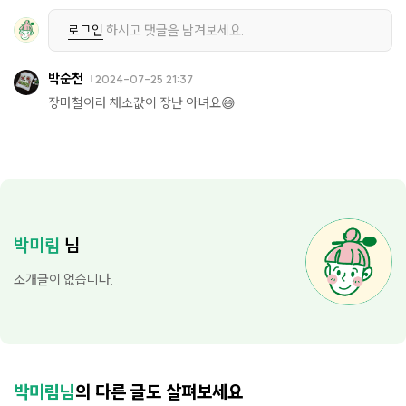
로그인
하시고 댓글을 남겨보세요.
박순천
2024-07-25 21:37
장마철이라 채소값이 장난 아녀요😅
박미림
님
소개글이 없습니다.
박미림님
의 다른 글도 살펴보세요