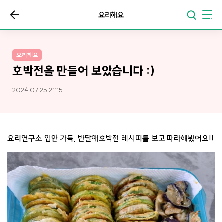
요리해요
요리해요
호박전을 만들어 보았습니다 :)
2024.07.25 21:15
요리연구소 입안 가득, 반달애호박전 레시피를 보고 따라해봤어요!!