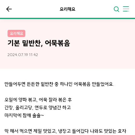
요리해요
요리해요
기본 밑반찬, 어묵볶음
2024.07.19 11:42
만들어두면 든든한 밑반찬 중 하나인 어묵볶음 만들었어요.
오일에 양파 볶고, 어묵 잘라 볶은 후
간장, 올리고당, 연두로 양념간 하고
마지막에 참깨 솔솔~
막 해서 먹으면 제일 맛있고, 냉장고 들어갔다 나와도 맛있는 효자