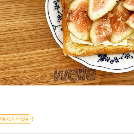
과일크림치즈브런치