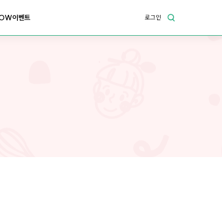
OW이벤트
로그인