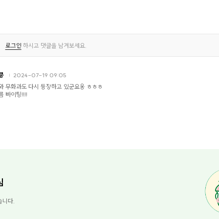
로그인
하시고 댓글을 남겨보세요.
콩
2024-07-19 09:05
와 무화과도 다시 등장하고 있군요옹 ㅎㅎㅎ
 빠이팅!!!!
님
습니다.