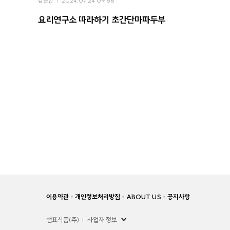
김현진
2024.07.24 09:56
요리연구소 따라하기 초간단마파두부
이용약관
개인정보처리방침
ABOUT US
공지사항
샘표식품(주)
사업자 정보