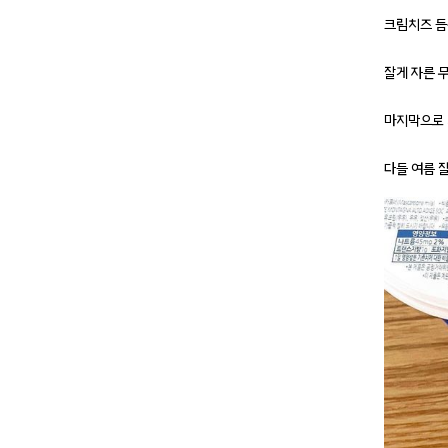
크림치즈 듬
잘게 자른 
마지막으로 
다들 여름 잘