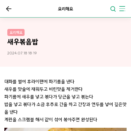
요리해요
요리해요
새우볶음밥
2024.07.18 18:19
대파를 썰어 후라이팬에 파기름을 낸다
새우를 맛술에 재워두고 비린맛을 제거한다
파기름에 새우를 넣고 볶다가 당근을 넣고 볶는다
밥을 넣고 볶다가 소금 후추로 간을 하고 간장과 연두를 넣어 깊은맛
을 낸다
계란을 스크램블 해서 같이 섞어 볶아주면 완성된다