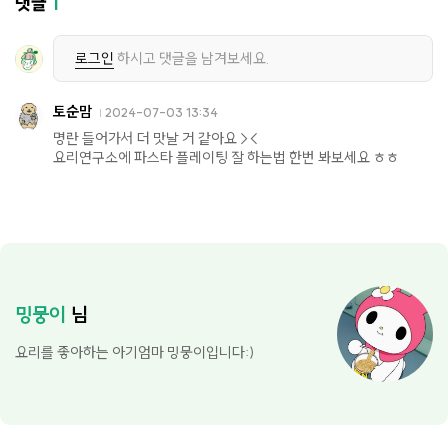
댓글
1
로그인
하시고 댓글을 남겨보세요.
토순맘
2024-07-03 13:34
명란 들어가서 더 맛날 거 같아요 ><
요리연구소에 파스타 플레이팅 잘 하는법 한번 봐보세요 ㅎㅎ
밍뭉이
님
요리를 좋아하는 아기엄마 밍뭉이입니다:)