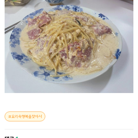
요리속행복을찾아서