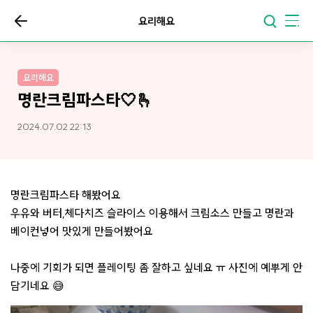
요리해요
요리해요
명란크림파스타🤍🫰
2024.07.02 22:13
명란크림파스타 해봤어요
우유와 버터,체다치즈 슬라이스 이용해서 크림소스 만들고 명란과
베이컨넣어 맛있게 만들어봤어요
나중에 기회가 되면 플레이팅 좀 잘하고 싶네요 ㅠ 사진에 예뿌게 안
담기네요 😅