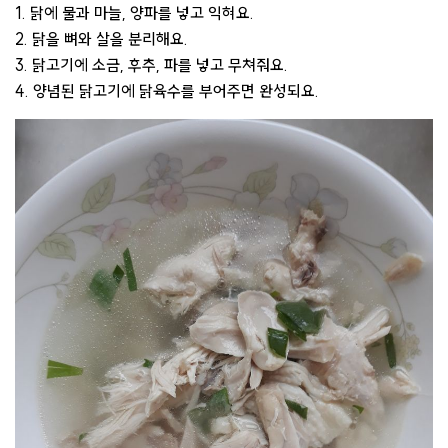
1. 닭에 물과 마늘, 양파를 넣고 익혀요.
2. 닭을 뼈와 살을 분리해요.
3. 닭고기에 소금, 후추, 파를 넣고 무쳐줘요.
4. 양념된 닭고기에 닭육수를 부어주면 완성되요.