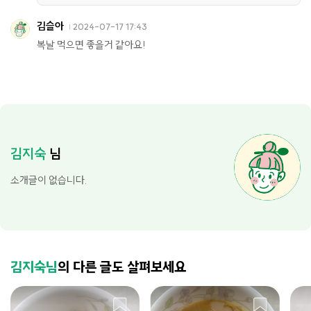
김슬아
2024-07-17 17:43
복날 먹으면 좋을거 같아요!
김지숙
님
소개글이 없습니다.
김지숙님
의 다른 글도 살펴보세요