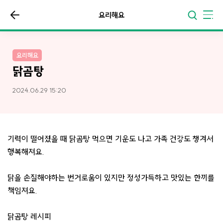
요리해요
요리해요
닭곰탕
2024.06.29 15:20
기력이 떨어졌을 때 닭곰탕 먹으면 기운도 나고 가족 건강도 챙겨서
행복해져요.
닭을 손질해야하는 번거로움이 있지만 정성가득하고 맛있는 한끼를
책임져요.
닭곰탕 레시피