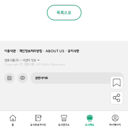
목록으로
이용약관
개인정보처리방침
ABOUT US
공지사항
샘표식품(주)
사업자 정보
Copyright © 샘표식품, All Rights Reserved.
관련사이트
홈
요리초보가이드
요리연구소
요리해요
마이페이지