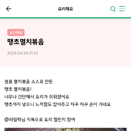
요리해요
요리해요
땡초멸치볶음
2024.04.24 21:01
샘표 멸치볶음 소스로 만든
땡초 멸치볶음!
너무나 간단해서 요리가 쉬워졌어요.
땡초까지 넣으니 느끼함도 잡아주고 자꾸 자꾸 손이 가네요.
@라일락님 지목으로 요리 챌린지 참여