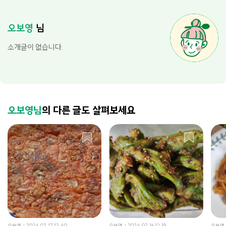
오보영
님
소개글이 없습니다.
오보영님
의 다른 글도 살펴보세요
오보영
2024.07.17 12:40
오보영
2024.07.16 12:19
오보영