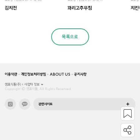
김치전
꽈리고추무침
치킨
목록으로
이용약관
개인정보처리방침
ABOUT US
공지사항
샘표식품(주)
사업자 정보
Copyright © 샘표식품, All Rights Reserved.
관련사이트