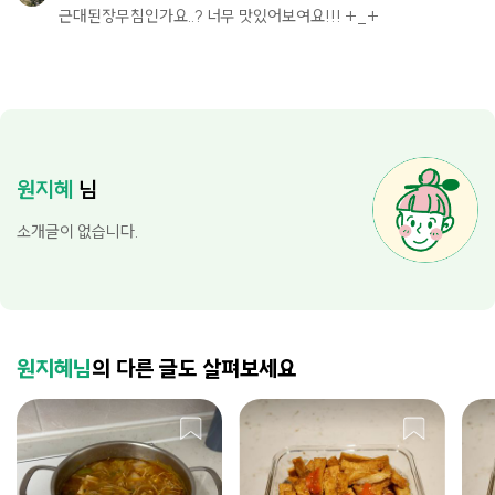
근대된장무침인가요..? 너무 맛있어보여요!!! +_+
원지혜
님
소개글이 없습니다.
원지혜님
의 다른 글도 살펴보세요