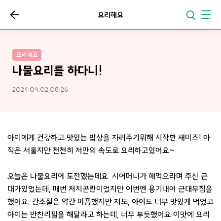
요리해요
요리해요
나물요리를 하다니!
2024.04.02 08:26
아이에게 건강하고 맛있는 밥상을 차려주기위해 시작한 새미즈! 아
직은 서툴지만 천천히 저만의 속도로 요리하고있어요~
오늘은 나물요리에 도전했는데요. 시어머니가 해먹으라며 주신 근
대가있었는데, 매번 처치곤란이었지만 이번엔 용기내어 근대무침을
했어요. 간조절은 약간 미흡했지만 저도, 아이도 너무 맛있게 먹었고
아이는 반찬리필을 해달라고 하는데, 너무 뿌듯했어요 이맛에 요리