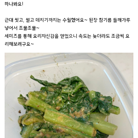
하나봐요!
근대 씻고, 썰고 데치기까지는 수월했어요~ 된장 참기름 들깨가루
넣어서 조물조물~
세미즈를 통해 요리자신감을 얻었으니 속도는 늦더라도 조금씩 요
리해보려구요~