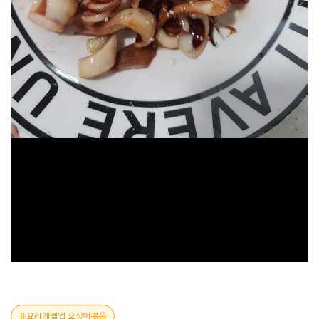
요리레벨업 오징어볶음