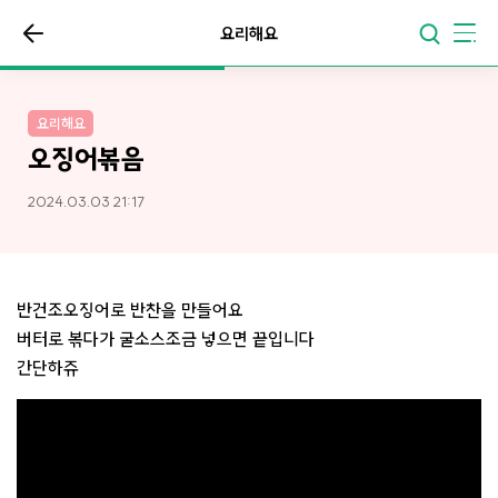
요리해요
요리해요
오징어볶음
2024.03.03 21:17
반건조오징어로 반찬을 만들어요
버터로 볶다가 굴소스조금 넣으면 끝입니다
간단하쥬