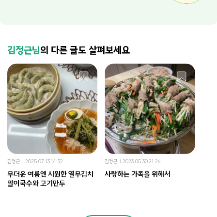
김정근님
의 다른 글도 살펴보세요
김정근
2025.07.13 14:32
김정근
2023.05.30 21:26
무더운 여름엔 시원한 열무김치
사랑하는 가족을 위해서
말이국수와 고기만두