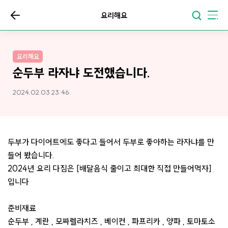
요리해요
요리해요
순두부 라자냐 도전했습니다.
2024.02.03 23:46
두부가 다이어트에도 좋다고 들어서 두부로 좋아하는 라자냐를 만
들어 봤습니다.
2024년 요리 다짐은 [배달음식 줄이고 최대한 직접 만들어먹자]
입니다
준비재료
순두부 , 계란 , 모짜렐라치즈 , 베이컨 , 파프리카 , 양파 , 토마토소