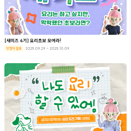
[새미즈 4기] 요리초보 모여라!
당첨자 발표
2025.09.29 ~ 2025.10.09