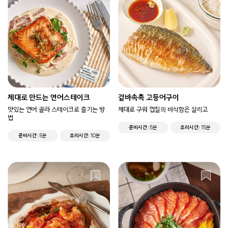
제대로 만드는 연어스테이크
겉바속촉 고등어구이
맛있는 연어 골라 스테이크로 즐기는 방
제대로 구워 껍질의 바삭함은 살리고
법
준비시간
5분
조리시간
15분
준비시간
5분
조리시간
10분