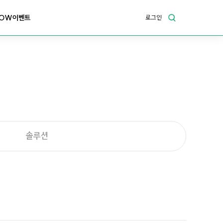
OW이벤트
로그인
솔루션