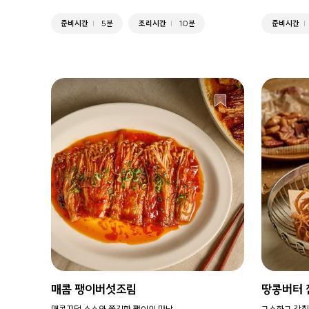
준비시간
5분
조리시간
10분
준비시간
매콤 팽이버섯조림
땅콩버터 