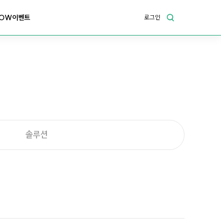
OW이벤트
로그인
솔루션