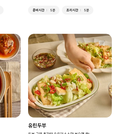
준비시간
5분
조리시간
5분
유린두부