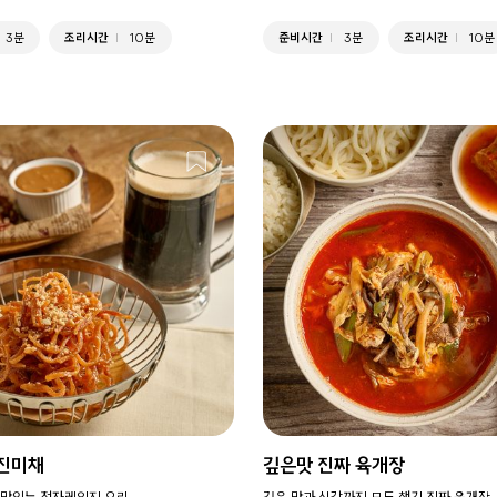
3분
조리시간
10분
준비시간
3분
조리시간
10분
진미채
깊은맛 진짜 육개장