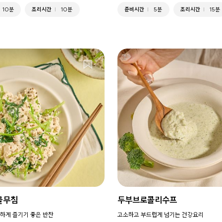
10분
조리시간
10분
준비시간
5분
조리시간
15분
물무침
두부브로콜리수프
하게 즐기기 좋은 반찬
고소하고 부드럽게 넘기는 건강요리