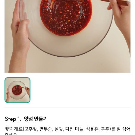
Step 1.
양념 만들기
양념 재료(고추장, 연두순, 설탕, 다진 마늘, 식용유, 후추)를 잘 섞어