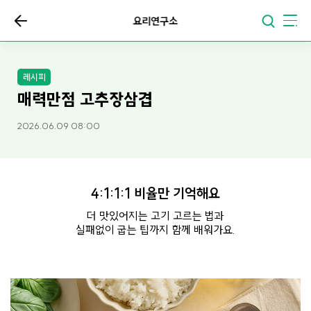
요리연구소
레시피
매력만점 고추장삼겹
2026.06.09 08:00
4:1:1:1 비율만 기억해요
더 맛있어지는 고기 고르는 법과
실패없이 굽는 팁까지 함께 배워가요.