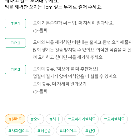
에 대고 칼로 도려내 주세요.
씨를 제거한 오이는 1cm 정도 두께로 썰어 주세요.
오이 기본손질과 써는 법, 더 자세히 알아봐요.​
👉 클릭
오이의 씨를 제거하면 비린내는 줄이고 완성 요리에 물이
많이 생기는 것을 방지할 수 있어요. 아삭한 식감을 더 살
려 요리하고 싶다면 씨를 제거해 주세요.​
오이의 종류, '백오이'를 더 추천해요!
껍질이 질기지 않아 아삭함을 더 살릴 수 있어요.
오이 종류, 더 자세히 알아보기
👉 클릭
샐러드
오이
사과
오이사과샐러드
오이샐러드
사과샐러드
레몬즙
다이어트
건강