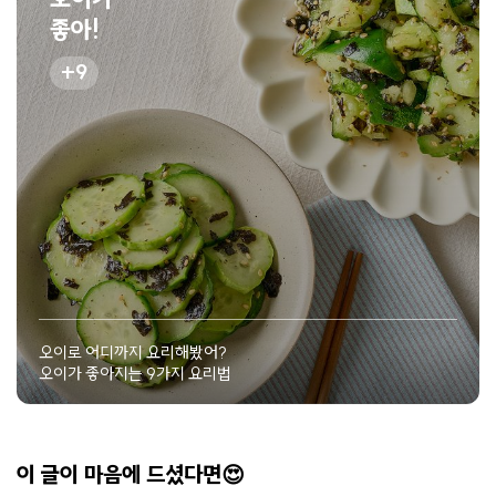
좋아!
9
오이로 어디까지 요리해봤어?
오이가 좋아지는 9가지 요리법
이 글이 마음에 드셨다면😍