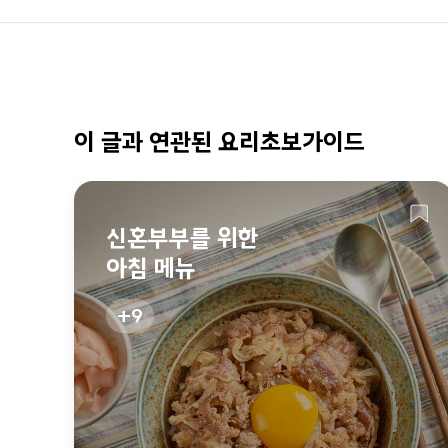
이 글과 연관된 요리초보가이드
신혼부부를 위한
아침 메뉴
9