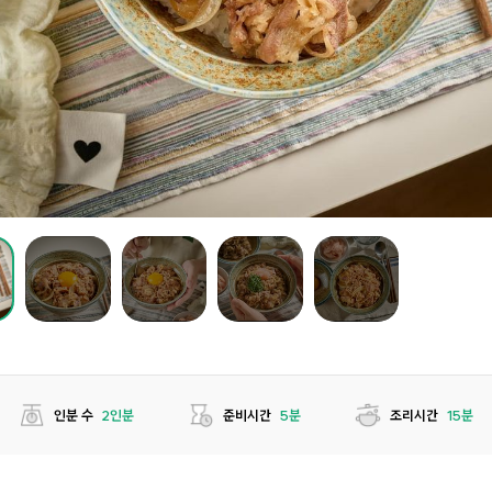
인분 수
2인분
준비시간
5분
조리시간
15분