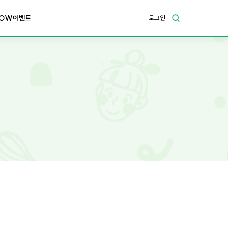
OW이벤트
로그인