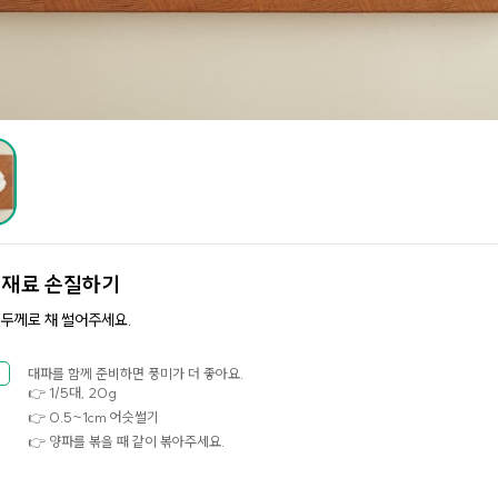
.
재료 손질하기
 두께로 채 썰어주세요.
대파를 함께 준비하면 풍미가 더 좋아요.
👉 1/5대, 20g
👉 0.5~1cm 어슷썰기
👉 양파를 볶을 때 같이 볶아주세요.